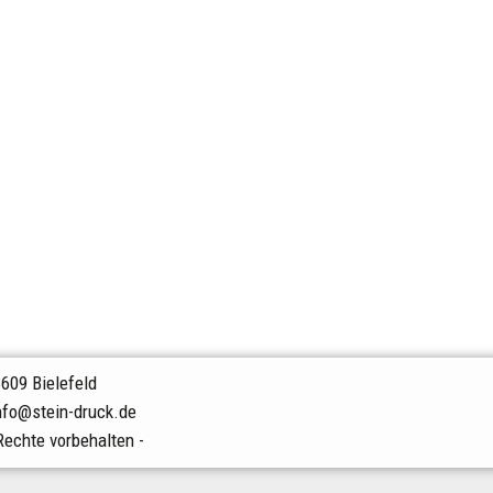
609 Bielefeld
nfo@stein-druck.de
Rechte vorbehalten -